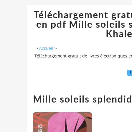
Téléchargement gratu
en pdf Mille soleils
Khale
>
Accueil
>
Téléchargement gratuit de livres électroniques en
1
Mille soleils splend