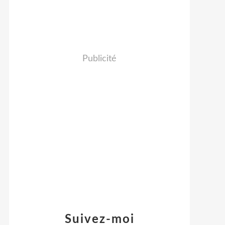
Publicité
Suivez-moi