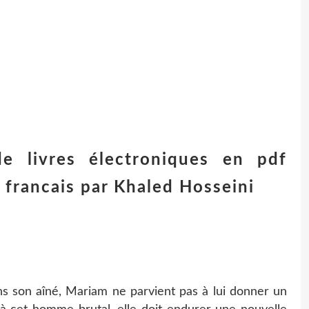
de livres électroniques en pdf
n francais par Khaled Hosseini
 son aîné, Mariam ne parvient pas à lui donner un