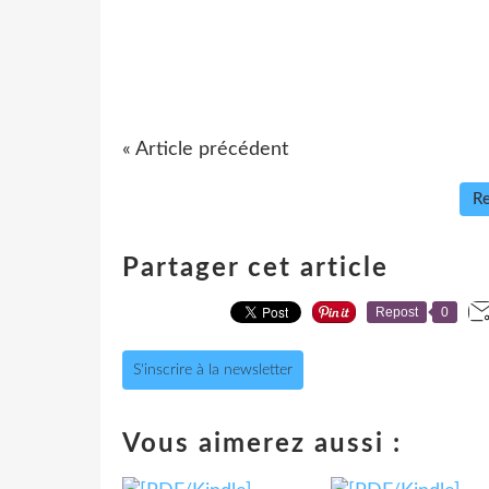
« Article précédent
Re
Partager cet article
Repost
0
S'inscrire à la newsletter
Vous aimerez aussi :