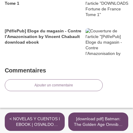
Tome 1
[Pdf/ePub] Eloge du magasin - Contre
l’Amazonisation by Vincent Chabault
download ebook
Commentaires
Ajouter un commentaire
< NOVELAS Y CUENTOS I
[download pdf] Batman:
EBOOK | OSVALDO
The Golden Age Omnibus
LAMBORGHINI | Descargar
Vol. 8 >