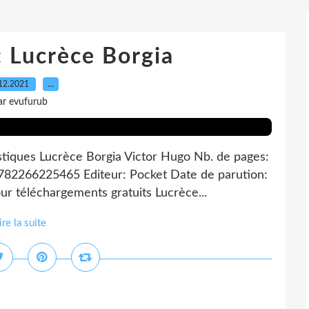
: Lucrèce Borgia
12.2021
…
ar evufurub
stiques Lucrèce Borgia Victor Hugo Nb. de pages:
782266225465 Editeur: Pocket Date de parution:
r téléchargements gratuits Lucrèce...
ire la suite