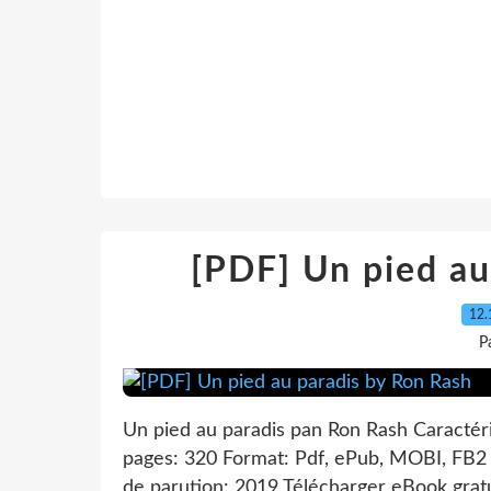
[PDF] Un pied au
12.
P
Un pied au paradis pan Ron Rash Caractér
pages: 320 Format: Pdf, ePub, MOBI, FB2
de parution: 2019 Télécharger eBook grat