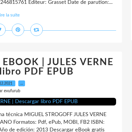
46815761 Editeur: Grasset Date de parution:...
ire la suite
EBOOK | JULES VERNE
 libro PDF EPUB
12.2021
…
ar evufurub
ha técnica MIGUEL STROGOFF JULES VERNE
LANO Formatos: Pdf, ePub, MOBI, FB2 ISBN:
ño de edición: 2013 Descargar eBook gratis