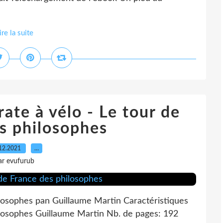
ire la suite
e à vélo - Le tour de
s philosophes
12.2021
…
ar evufurub
ilosophes pan Guillaume Martin Caractéristiques
ilosophes Guillaume Martin Nb. de pages: 192