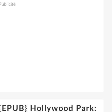
Publicité
PUB} Hollywood Park: