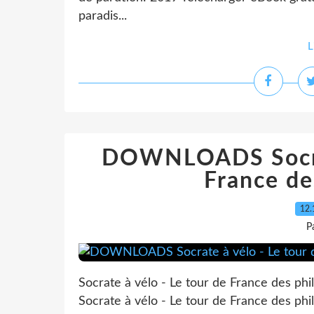
paradis...
L
DOWNLOADS Socrat
France de
12.
P
Socrate à vélo - Le tour de France des ph
Socrate à vélo - Le tour de France des ph