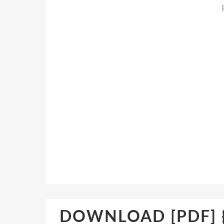
DOWNLOAD [PDF] {E