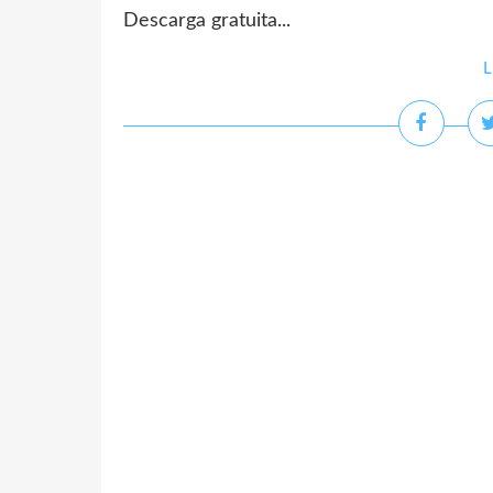
Descarga gratuita...
L