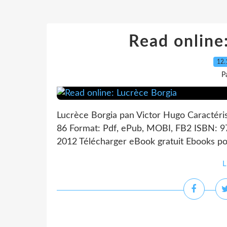
Read online
12.
P
Lucrèce Borgia pan Victor Hugo Caractéri
86 Format: Pdf, ePub, MOBI, FB2 ISBN: 9
2012 Télécharger eBook gratuit Ebooks pou
L