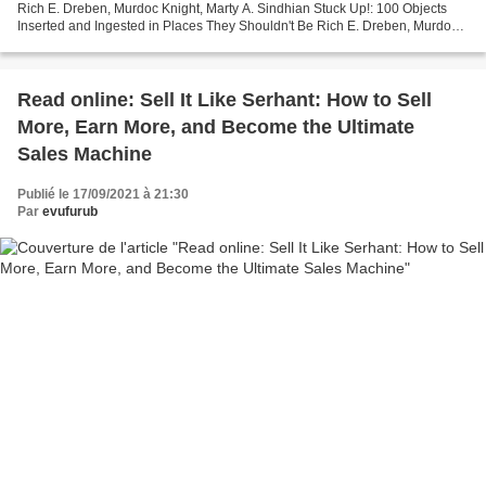
Rich E. Dreben, Murdoc Knight, Marty A. Sindhian Stuck Up!: 100 Objects
Inserted and Ingested in Places They Shouldn't Be Rich E. Dreben, Murdoc
Knight, Marty A. Sindhian Page:...
Read online: Sell It Like Serhant: How to Sell
More, Earn More, and Become the Ultimate
Sales Machine
Publié le 17/09/2021 à 21:30
Par
evufurub