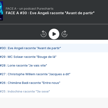
FACE A - un podcast Purecharts
FACE A #30 : Eve Angeli raconte "Avant de partir"
#30 : Eve Angeli raconte "Avant de partir"
#29 : MC Solaar raconte "Bouge de là"
28 : Lorie raconte "Je vais vite"
#27 : Christophe Willem raconte "Jacques a dit"
#26 : Chimène Badi raconte "Entre nous"
#25 : Indochine raconte "3e sexe"
#24 : Zaho raconte "C'est chelou"