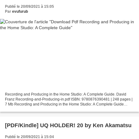
Publié le 20/09/2021 à 15:05
Par
evufurub
Recording and Producing in the Home Studio: A Complete Guide. David
Franz Recording-and-Producing-in.pdf ISBN: 9780876390481 | 248 pages |
7 Mb Recording and Producing in the Home Studio: A Complete Guide
David Franz Page: 248 Format: pdf, ePub, fb2,...
[PDF/Kindle] UQ HOLDER! 20 by Ken Akamatsu
Publié le 20/09/2021 à 15:04