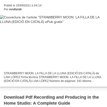
Publié le 25/09/2021 à 04:14
Par
evufurub
STRAWBERRY MOON. LA FILLA DE LA LLUNA (EDICIÓ EN CATALÀ) de
LAIA LÓPEZ Ficha técnica STRAWBERRY MOON. LA FILLA DE LA LLUNA
(EDICIÓ EN CATALÀ) LAIA LÓPEZ Número de páginas: 192 Idioma:
CATALÁN Formatos: Pdf, ePub, MOBI, FB2 ISBN: 9788417515546
Editorial:...
Download Pdf Recording and Producing in the
Home Studio: A Complete Guide