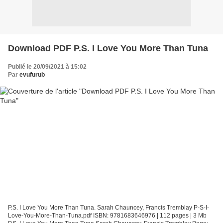
Download PDF P.S. I Love You More Than Tuna
Publié le 20/09/2021 à 15:02
Par
evufurub
P.S. I Love You More Than Tuna. Sarah Chauncey, Francis Tremblay P-S-I-
Love-You-More-Than-Tuna.pdf ISBN: 9781683646976 | 112 pages | 3 Mb