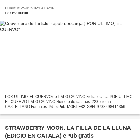
Publié le 25/09/2021 à 04:16
Par
evufurub
POR ULTIMO, EL CUERVO de ITALO CALVINO Ficha técnica POR ULTIMO,
EL CUERVO ITALO CALVINO Número de páginas: 228 Idioma:
CASTELLANO Formatos: Pdf, ePub, MOBI, FB2 ISBN: 9788498414356
Editorial: SIRUELA Año de edición: 2011 Descargar eBook gratis
Descargador...
STRAWBERRY MOON. LA FILLA DE LA LLUNA
(EDICIÓ EN CATALÀ) ePub gratis